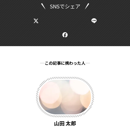
SNSでシェア
この記事に携わった人
山田 太郎